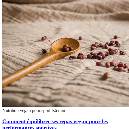
Nutrition vegan pour sportifs
6
min
Comment équilibrer ses repas vegan pour les
performances sportives