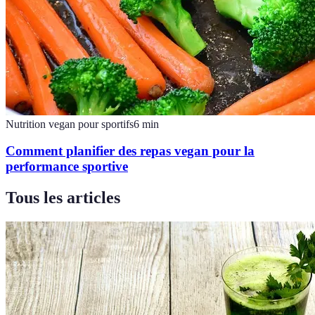
Nutrition vegan pour sportifs
6
min
Comment planifier des repas vegan pour la
performance sportive
Tous les articles