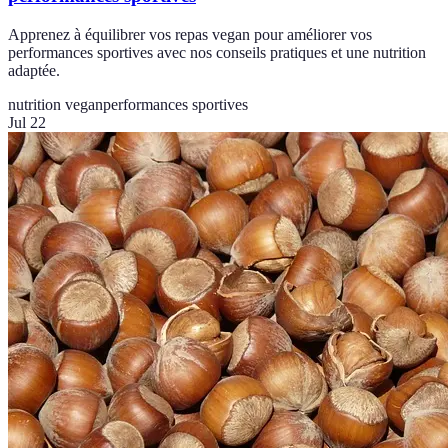
Apprenez à équilibrer vos repas vegan pour améliorer vos
performances sportives avec nos conseils pratiques et une nutrition
adaptée.
nutrition vegan
performances sportives
Jul 22