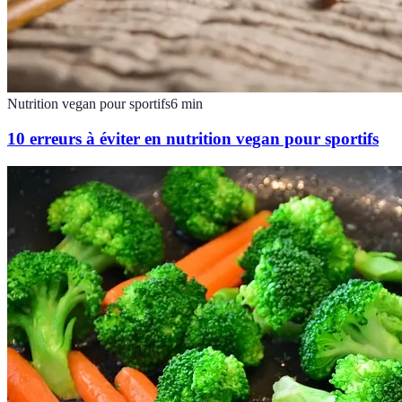
Nutrition vegan pour sportifs
6
min
10 erreurs à éviter en nutrition vegan pour sportifs