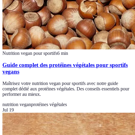
Nutrition vegan pour sportifs
6
min
Guide complet des protéines végétales pour sportifs
vegans
Maîtrisez votre nutrition vegan pour sportifs avec notre guide
complet dédié aux protéines végétales. Des conseils essentiels pour
performer au mieux.
nutrition vegan
protéines végétales
Jul 19