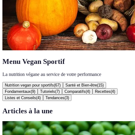
Menu Vegan Sportif
La nutrition végane au service de votre performance
Nutrition vegan pour sportifs
(
67
)
Santé et Bien-être
(
15
)
Fondamentaux
(
9
)
Tutoriels
(
7
)
Comparatifs
(
4
)
Recettes
(
4
)
Listes et Conseils
(
4
)
Tendances
(
3
)
Articles à la une