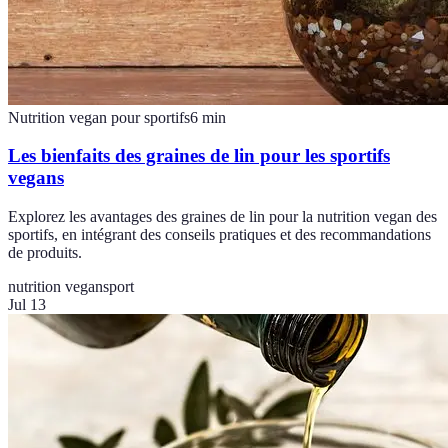
Nutrition vegan pour sportifs
6
min
Les bienfaits des graines de lin pour les sportifs
vegans
Explorez les avantages des graines de lin pour la nutrition vegan des
sportifs, en intégrant des conseils pratiques et des recommandations
de produits.
nutrition vegan
sport
Jul 13