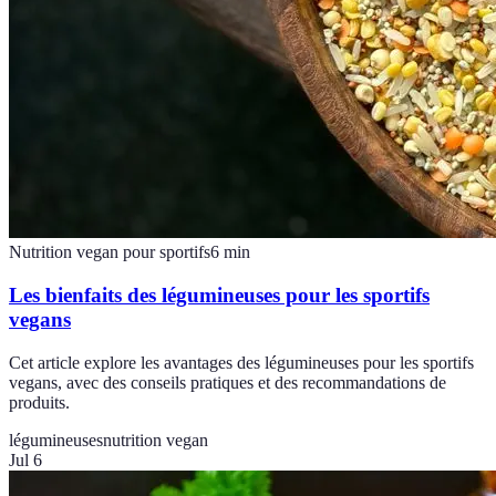
Nutrition vegan pour sportifs
6
min
Les bienfaits des légumineuses pour les sportifs
vegans
Cet article explore les avantages des légumineuses pour les sportifs
vegans, avec des conseils pratiques et des recommandations de
produits.
légumineuses
nutrition vegan
Jul 6