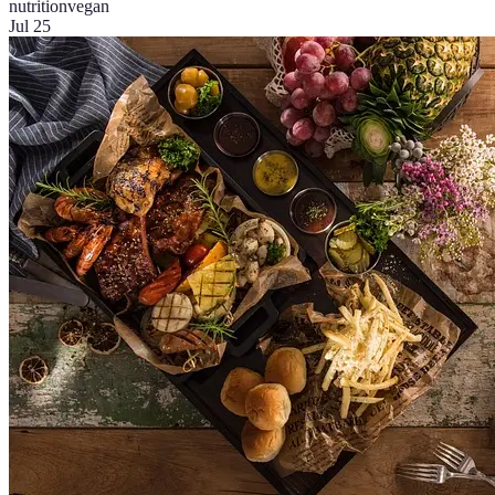
nutrition
vegan
Jul 25