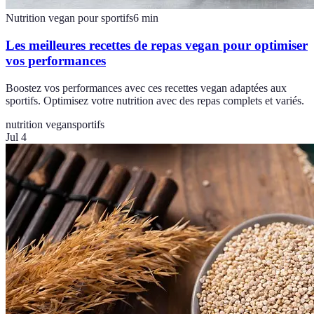
Nutrition vegan pour sportifs
6
min
Les meilleures recettes de repas vegan pour optimiser
vos performances
Boostez vos performances avec ces recettes vegan adaptées aux
sportifs. Optimisez votre nutrition avec des repas complets et variés.
nutrition vegan
sportifs
Jul 4