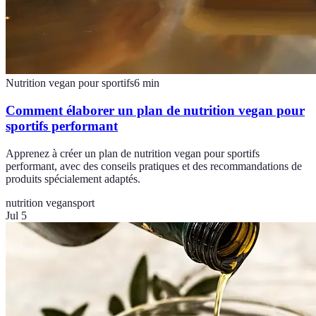
Nutrition vegan pour sportifs
6
min
Comment élaborer un plan de nutrition vegan pour
sportifs performant
Apprenez à créer un plan de nutrition vegan pour sportifs
performant, avec des conseils pratiques et des recommandations de
produits spécialement adaptés.
nutrition vegan
sport
Jul 5