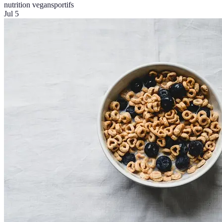
nutrition vegan
sportifs
Jul 5