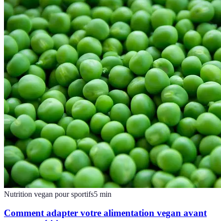
Nutrition vegan pour sportifs
5
min
Comment adapter votre alimentation vegan avant