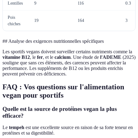
Lentilles
9
116
0.3
Pois
19
164
3
chiches
## Analyse des exigences nutritionnelles spécifiques
Les sportifs vegans doivent surveiller certains nutriments comme la
vitamine B12
, le
fer
, et le
calcium
. Une étude de
l'ADEME
(2025)
souligne que sans ces éléments, des carences peuvent affecter la
performance. Les suppléments de B12 ou les produits enrichis
peuvent prévenir ces déficiences.
FAQ : Vos questions sur l'alimentation
vegan pour sportifs
Quelle est la source de protéines vegan la plus
efficace?
Le
tempeh
est une excellente source en raison de sa forte teneur en
protéines et sa digestibilité.