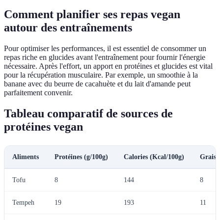
Comment planifier ses repas vegan
autour des entraînements
Pour optimiser les performances, il est essentiel de consommer un
repas riche en glucides avant l'entraînement pour fournir l'énergie
nécessaire. Après l'effort, un apport en protéines et glucides est vital
pour la récupération musculaire. Par exemple, un smoothie à la
banane avec du beurre de cacahuète et du lait d'amande peut
parfaitement convenir.
Tableau comparatif de sources de
protéines vegan
Aliments
Protéines (g/100g)
Calories (Kcal/100g)
Graiss
Tofu
8
144
8
Tempeh
19
193
11