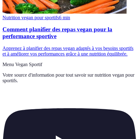
Nutrition vegan pour sportifs
6
min
Comment planifier des repas vegan pour la
performance sportive
Apprenez à planifier des repas vegan adaptés à vos besoins sportifs
et à améliorer vos performances grâce à une nutrition équilibrée.
Menu Vegan Sportif
Votre source d'information pour tout savoir sur
nutrition vegan pour
sportifs
.