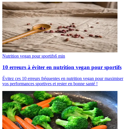
Nutrition vegan pour sportifs
6
min
10 erreurs à éviter en nutrition vegan pour sportifs
Évitez ces 10 erreurs fréquentes en nutrition vegan pour maximiser
vos performances sportives et rester en bonne santé !