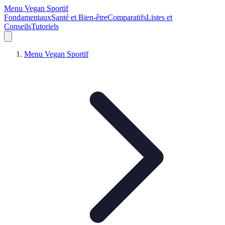
Menu Vegan Sportif
Fondamentaux
Santé et Bien-être
Comparatifs
Listes et
Conseils
Tutoriels
Menu Vegan Sportif