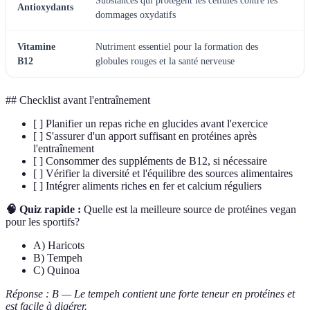
Substances qui protègent les cellules contre les
Antioxydants
dommages oxydatifs
Vitamine
Nutriment essentiel pour la formation des
B12
globules rouges et la santé nerveuse
## Checklist avant l'entraînement
[ ] Planifier un repas riche en glucides avant l'exercice
[ ] S'assurer d'un apport suffisant en protéines après
l'entraînement
[ ] Consommer des suppléments de B12, si nécessaire
[ ] Vérifier la diversité et l'équilibre des sources alimentaires
[ ] Intégrer aliments riches en fer et calcium réguliers
🧠 Quiz rapide :
Quelle est la meilleure source de protéines vegan
pour les sportifs?
A) Haricots
B) Tempeh
C) Quinoa
Réponse : B — Le tempeh contient une forte teneur en protéines et
est facile à digérer.