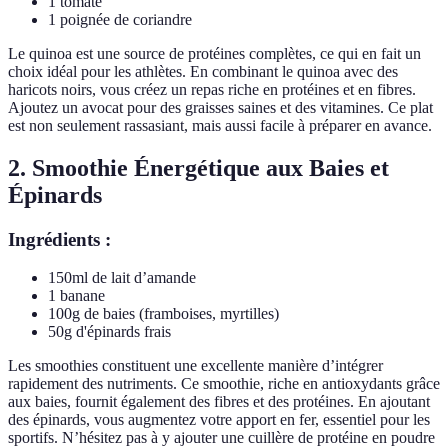
1 tomate
1 poignée de coriandre
Le quinoa est une source de protéines complètes, ce qui en fait un
choix idéal pour les athlètes. En combinant le quinoa avec des
haricots noirs, vous créez un repas riche en protéines et en fibres.
Ajoutez un avocat pour des graisses saines et des vitamines. Ce plat
est non seulement rassasiant, mais aussi facile à préparer en avance.
2. Smoothie Énergétique aux Baies et
Épinards
Ingrédients :
150ml de lait d’amande
1 banane
100g de baies (framboises, myrtilles)
50g d'épinards frais
Les smoothies constituent une excellente manière d’intégrer
rapidement des nutriments. Ce smoothie, riche en antioxydants grâce
aux baies, fournit également des fibres et des protéines. En ajoutant
des épinards, vous augmentez votre apport en fer, essentiel pour les
sportifs. N’hésitez pas à y ajouter une cuillère de protéine en poudre