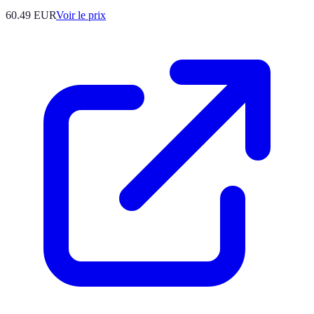
60.49
EUR
Voir le prix