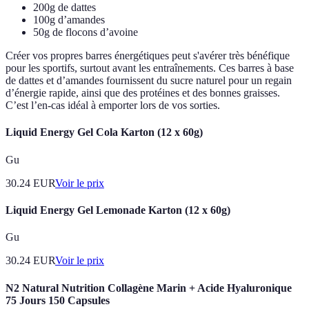
200g de dattes
100g d’amandes
50g de flocons d’avoine
Créer vos propres barres énergétiques peut s'avérer très bénéfique
pour les sportifs, surtout avant les entraînements. Ces barres à base
de dattes et d’amandes fournissent du sucre naturel pour un regain
d’énergie rapide, ainsi que des protéines et des bonnes graisses.
C’est l’en-cas idéal à emporter lors de vos sorties.
Liquid Energy Gel Cola Karton (12 x 60g)
Gu
30.24
EUR
Voir le prix
Liquid Energy Gel Lemonade Karton (12 x 60g)
Gu
30.24
EUR
Voir le prix
N2 Natural Nutrition Collagène Marin + Acide Hyaluronique
75 Jours 150 Capsules