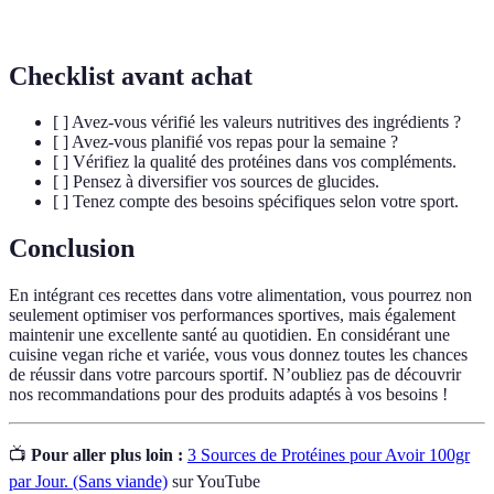
oméga-3
du cerveau et la santé cardiovasculaire.
Checklist avant achat
[ ] Avez-vous vérifié les valeurs nutritives des ingrédients ?
[ ] Avez-vous planifié vos repas pour la semaine ?
[ ] Vérifiez la qualité des protéines dans vos compléments.
[ ] Pensez à diversifier vos sources de glucides.
[ ] Tenez compte des besoins spécifiques selon votre sport.
Conclusion
En intégrant ces recettes dans votre alimentation, vous pourrez non
seulement optimiser vos performances sportives, mais également
maintenir une excellente santé au quotidien. En considérant une
cuisine vegan riche et variée, vous vous donnez toutes les chances
de réussir dans votre parcours sportif. N’oubliez pas de découvrir
nos recommandations pour des produits adaptés à vos besoins !
📺
Pour aller plus loin :
3 Sources de Protéines pour Avoir 100gr
par Jour. (Sans viande)
sur YouTube