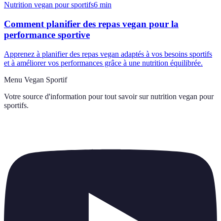
Nutrition vegan pour sportifs
6
min
Comment planifier des repas vegan pour la
performance sportive
Apprenez à planifier des repas vegan adaptés à vos besoins sportifs
et à améliorer vos performances grâce à une nutrition équilibrée.
Menu Vegan Sportif
Votre source d'information pour tout savoir sur
nutrition vegan pour
sportifs
.