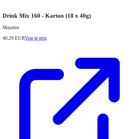
Drink Mix 160 - Karton (18 x 40g)
Maurten
40.29
EUR
Voir le prix