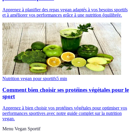
Apprenez à planifier des repas vegan adaptés à vos besoins sportifs
et à améliorer vos performances grâce à une nutrition équilibrée.
Nutrition vegan pour sportifs
5
min
Comment bien choisir ses protéines végétales pour le
sport
Apprenez à bien choisir vos protéines végétales pour optimiser vos
performances sportives avec notre guide complet sur la nutrition
vegan.
Menu Vegan Sportif