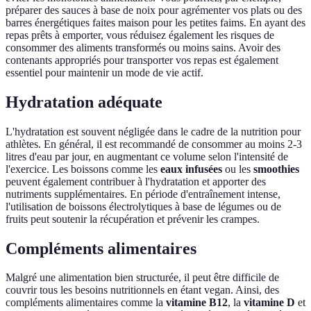
préparer des sauces à base de noix pour agrémenter vos plats ou des
barres énergétiques faites maison pour les petites faims. En ayant des
repas prêts à emporter, vous réduisez également les risques de
consommer des aliments transformés ou moins sains. Avoir des
contenants appropriés pour transporter vos repas est également
essentiel pour maintenir un mode de vie actif.
Hydratation adéquate
L'hydratation est souvent négligée dans le cadre de la nutrition pour
athlètes. En général, il est recommandé de consommer au moins 2-3
litres d'eau par jour, en augmentant ce volume selon l'intensité de
l'exercice. Les boissons comme les
eaux infusées
ou les
smoothies
peuvent également contribuer à l'hydratation et apporter des
nutriments supplémentaires. En période d'entraînement intense,
l'utilisation de boissons électrolytiques à base de légumes ou de
fruits peut soutenir la récupération et prévenir les crampes.
Compléments alimentaires
Malgré une alimentation bien structurée, il peut être difficile de
couvrir tous les besoins nutritionnels en étant vegan. Ainsi, des
compléments alimentaires comme la
vitamine B12
, la
vitamine D
et