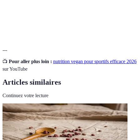
Vitamines
souvent nécessaires en petites quantités.
Aliments particulièrement riches en
Super-aliments
nutriments bénéfiques.
---
📺
Pour aller plus loin :
nutrition vegan pour sportifs efficace 2026
sur YouTube
Articles similaires
Continuez votre lecture