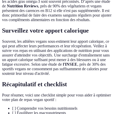
les acides gras oméga-3 sont souvent préconisés. D’après une étude
de
Nutrition Reviews
, près de 90% des végétariens et vegans
présentent des carences en B12 si elle n'est pas supplémentée. Il est
donc primordial de faire des examens sanguins réguliers pour ajuster
vos compléments alimentaires en fonction des résultats.
Surveillez votre apport calorique
Souvent, les athlètes vegans sous-estiment leur apport calorique, ce
qui peut affecter leurs performances et leur récupération. Veillez à
suivre vos repas en utilisant des applications de nutrition pour vous
assurer d'atteindre vos objectifs. Une surcharge d'entraînement sans
un apport calorique suffisant peut mener à des blessures ou à une
fatigue excessive. Selon une étude de
l'INSEE
, près de 30% des
sportifs vegans ne consomment pas suffisamment de calories pour
soutenir leur niveau d'activité.
Récapitulatif et checklist
Pour résumer, voici une checklist simple pour vous aider à optimiser
votre plan de repas vegan sportif :
[ ] Comprendre vos besoins nutritionnels
[ ] Équilibrer les macronutriments