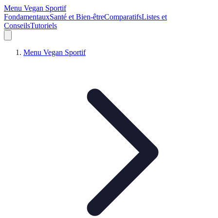
Menu Vegan Sportif
Fondamentaux
Santé et Bien-être
Comparatifs
Listes et
Conseils
Tutoriels
Menu Vegan Sportif