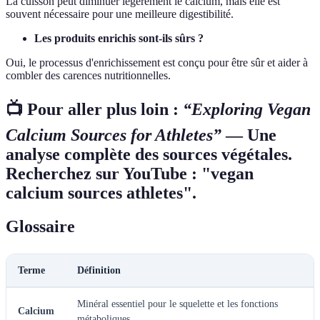
La cuisson peut diminuer légèrement le calcium, mais elle est
souvent nécessaire pour une meilleure digestibilité.
Les produits enrichis sont-ils sûrs ?
Oui, le processus d'enrichissement est conçu pour être sûr et aider à
combler des carences nutritionnelles.
📺 Pour aller plus loin :
“Exploring Vegan
Calcium Sources for Athletes”
— Une
analyse complète des sources végétales.
Recherchez sur YouTube : "vegan
calcium sources athletes".
Glossaire
Terme
Définition
Minéral essentiel pour le squelette et les fonctions
Calcium
métaboliques.