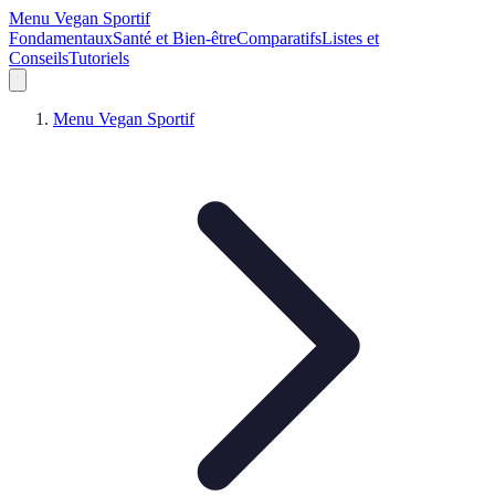
Menu Vegan Sportif
Fondamentaux
Santé et Bien-être
Comparatifs
Listes et
Conseils
Tutoriels
Menu Vegan Sportif