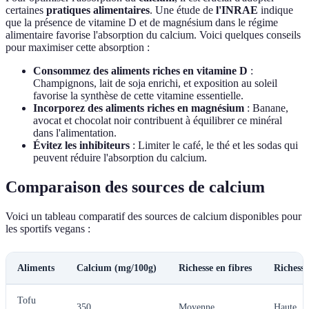
certaines
pratiques alimentaires
. Une étude de
l'INRAE
indique
que la présence de vitamine D et de magnésium dans le régime
alimentaire favorise l'absorption du calcium. Voici quelques conseils
pour maximiser cette absorption :
Consommez des aliments riches en vitamine D
:
Champignons, lait de soja enrichi, et exposition au soleil
favorise la synthèse de cette vitamine essentielle.
Incorporez des aliments riches en magnésium
: Banane,
avocat et chocolat noir contribuent à équilibrer ce minéral
dans l'alimentation.
Évitez les inhibiteurs
: Limiter le café, le thé et les sodas qui
peuvent réduire l'absorption du calcium.
Comparaison des sources de calcium
Voici un tableau comparatif des sources de calcium disponibles pour
les sportifs vegans :
Aliments
Calcium (mg/100g)
Richesse en fibres
Richesse
Tofu
350
Moyenne
Haute