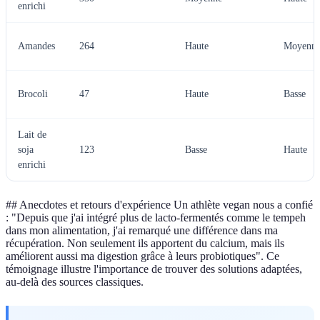
enrichi
Amandes
264
Haute
Moyenn
Brocoli
47
Haute
Basse
Lait de
soja
123
Basse
Haute
enrichi
## Anecdotes et retours d'expérience Un athlète vegan nous a confié
: "Depuis que j'ai intégré plus de lacto-fermentés comme le tempeh
dans mon alimentation, j'ai remarqué une différence dans ma
récupération. Non seulement ils apportent du calcium, mais ils
améliorent aussi ma digestion grâce à leurs probiotiques". Ce
témoignage illustre l'importance de trouver des solutions adaptées,
au-delà des sources classiques.