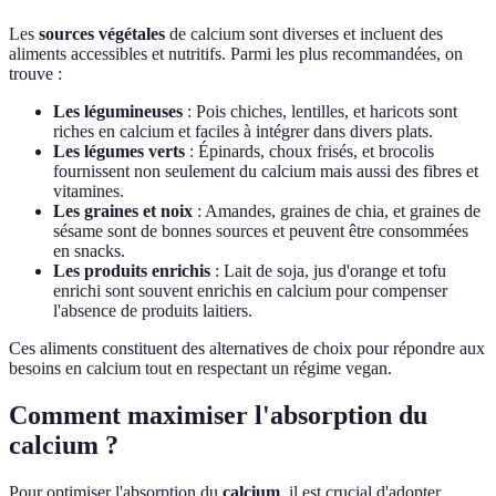
Les
sources végétales
de calcium sont diverses et incluent des
aliments accessibles et nutritifs. Parmi les plus recommandées, on
trouve :
Les légumineuses
: Pois chiches, lentilles, et haricots sont
riches en calcium et faciles à intégrer dans divers plats.
Les légumes verts
: Épinards, choux frisés, et brocolis
fournissent non seulement du calcium mais aussi des fibres et
vitamines.
Les graines et noix
: Amandes, graines de chia, et graines de
sésame sont de bonnes sources et peuvent être consommées
en snacks.
Les produits enrichis
: Lait de soja, jus d'orange et tofu
enrichi sont souvent enrichis en calcium pour compenser
l'absence de produits laitiers.
Ces aliments constituent des alternatives de choix pour répondre aux
besoins en calcium tout en respectant un régime vegan.
Comment maximiser l'absorption du
calcium ?
Pour optimiser l'absorption du
calcium
, il est crucial d'adopter