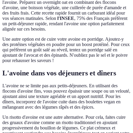
l'avoine. Préparez un overnight oat en combinant des flocons
d'avoine, une boisson végétale, une cuillerée de purée d'amande et
des fruits frais. Cette recette rapide fournit un carburant idéal pour
vos séances matinales. Selon
l'INSEE
, 75% des Français préfèrent
un petit-déjeuner rapide, rendant l'avoine une option parfaitement
alignée sur ces besoins.
Une autre option est de cuire votre avoine en porridge. Ajoutez-y
des protéines végétales en poudre pour un boost protéiné. Pour ceux
qui préfèrent un goût salé au réveil, tentez un porridge salé en
ajoutant de l'avocat et des épinards. N'oubliez pas le sel et le poivre
pour rehausser les saveurs !
L'avoine dans vos déjeuners et dîners
L'avoine ne se limite pas aux petits-déjeuners. En utilisant des
flocons d'avoine fins, vous pouvez épaissir une soupe ou un velouté,
ajoutant ainsi une texture agréable et un apport nutritif. Pour les
dîners, incorporez de l'avoine cuite dans des boulettes vegan en
mélangeant avec des légumes râpés et des épices.
Un risotto d'avoine est une autre alternative. Pour cela, faites cuire
des gruaux d'avoine comme un risotto traditionnel en ajoutant
progressivement du bouillon de légumes. Ce plat crémeux et