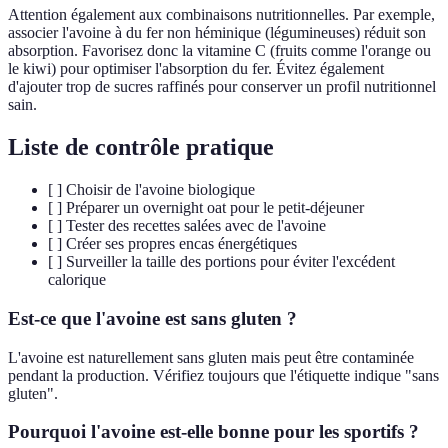
Attention également aux combinaisons nutritionnelles. Par exemple,
associer l'avoine à du fer non héminique (légumineuses) réduit son
absorption. Favorisez donc la vitamine C (fruits comme l'orange ou
le kiwi) pour optimiser l'absorption du fer. Évitez également
d'ajouter trop de sucres raffinés pour conserver un profil nutritionnel
sain.
Liste de contrôle pratique
[ ] Choisir de l'avoine biologique
[ ] Préparer un overnight oat pour le petit-déjeuner
[ ] Tester des recettes salées avec de l'avoine
[ ] Créer ses propres encas énergétiques
[ ] Surveiller la taille des portions pour éviter l'excédent
calorique
Est-ce que l'avoine est sans gluten ?
L'avoine est naturellement sans gluten mais peut être contaminée
pendant la production. Vérifiez toujours que l'étiquette indique "sans
gluten".
Pourquoi l'avoine est-elle bonne pour les sportifs ?