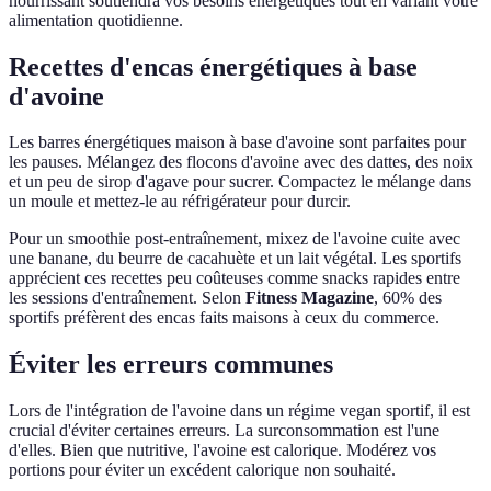
nourrissant soutiendra vos besoins énergétiques tout en variant votre
alimentation quotidienne.
Recettes d'encas énergétiques à base
d'avoine
Les barres énergétiques maison à base d'avoine sont parfaites pour
les pauses. Mélangez des flocons d'avoine avec des dattes, des noix
et un peu de sirop d'agave pour sucrer. Compactez le mélange dans
un moule et mettez-le au réfrigérateur pour durcir.
Pour un smoothie post-entraînement, mixez de l'avoine cuite avec
une banane, du beurre de cacahuète et un lait végétal. Les sportifs
apprécient ces recettes peu coûteuses comme snacks rapides entre
les sessions d'entraînement. Selon
Fitness Magazine
, 60% des
sportifs préfèrent des encas faits maisons à ceux du commerce.
Éviter les erreurs communes
Lors de l'intégration de l'avoine dans un régime vegan sportif, il est
crucial d'éviter certaines erreurs. La surconsommation est l'une
d'elles. Bien que nutritive, l'avoine est calorique. Modérez vos
portions pour éviter un excédent calorique non souhaité.