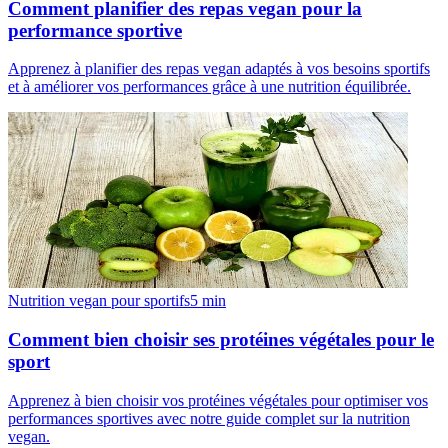
Comment planifier des repas vegan pour la
performance sportive
Apprenez à planifier des repas vegan adaptés à vos besoins sportifs
et à améliorer vos performances grâce à une nutrition équilibrée.
Nutrition vegan pour sportifs
5
min
Comment bien choisir ses protéines végétales pour le
sport
Apprenez à bien choisir vos protéines végétales pour optimiser vos
performances sportives avec notre guide complet sur la nutrition
vegan.