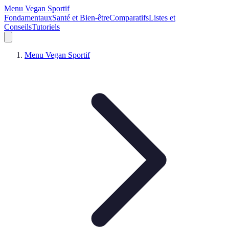
Menu Vegan Sportif
Fondamentaux
Santé et Bien-être
Comparatifs
Listes et
Conseils
Tutoriels
Menu Vegan Sportif