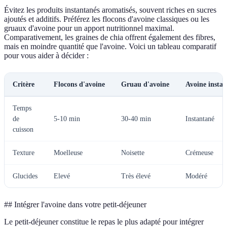
Évitez les produits instantanés aromatisés, souvent riches en sucres
ajoutés et additifs. Préférez les flocons d'avoine classiques ou les
gruaux d'avoine pour un apport nutritionnel maximal.
Comparativement, les graines de chia offrent également des fibres,
mais en moindre quantité que l'avoine. Voici un tableau comparatif
pour vous aider à décider :
Critère
Flocons d'avoine
Gruau d'avoine
Avoine insta
Temps
de
5-10 min
30-40 min
Instantané
cuisson
Texture
Moelleuse
Noisette
Crémeuse
Glucides
Elevé
Très élevé
Modéré
## Intégrer l'avoine dans votre petit-déjeuner
Le petit-déjeuner constitue le repas le plus adapté pour intégrer