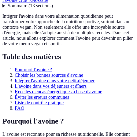
l'avoine crue ?
Glossaire
Sommaire
(
13
sections
)
Intégrer l'avoine dans votre alimentation quotidienne peut
transformer votre approche de la nutrition sportive, surtout dans un
contexte vegan. Non seulement elle offre une incroyable source
d'énergie, mais elle s'adapte aussi à de multiples recettes. Dans cet
article, nous allons explorer comment l'avoine peut devenir un pilier
de votre menu vegan et sportif.
Table des matières
Pourquoi l'avoine ?
Choisir les bonnes sources d'avoine
Intégrer l'avoine dans votre petit-déjeuner
L'avoine dans vos déjeuners et dîners
Recettes d'encas énergétiques à base d'avoine
Éviter les erreurs communes
Liste de contrôle pratique
FAQ
Pourquoi l'avoine ?
L'avoine est reconnue pour sa richesse nutritionnelle. Elle contient