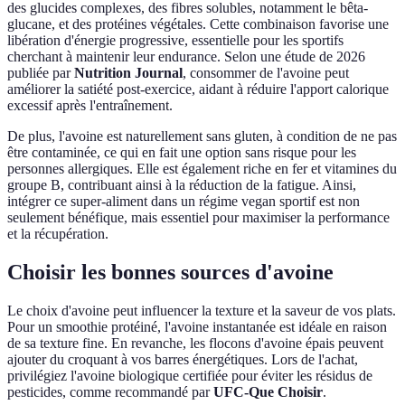
des glucides complexes, des fibres solubles, notamment le bêta-
glucane, et des protéines végétales. Cette combinaison favorise une
libération d'énergie progressive, essentielle pour les sportifs
cherchant à maintenir leur endurance. Selon une étude de 2026
publiée par
Nutrition Journal
, consommer de l'avoine peut
améliorer la satiété post-exercice, aidant à réduire l'apport calorique
excessif après l'entraînement.
De plus, l'avoine est naturellement sans gluten, à condition de ne pas
être contaminée, ce qui en fait une option sans risque pour les
personnes allergiques. Elle est également riche en fer et vitamines du
groupe B, contribuant ainsi à la réduction de la fatigue. Ainsi,
intégrer ce super-aliment dans un régime vegan sportif est non
seulement bénéfique, mais essentiel pour maximiser la performance
et la récupération.
Choisir les bonnes sources d'avoine
Le choix d'avoine peut influencer la texture et la saveur de vos plats.
Pour un smoothie protéiné, l'avoine instantanée est idéale en raison
de sa texture fine. En revanche, les flocons d'avoine épais peuvent
ajouter du croquant à vos barres énergétiques. Lors de l'achat,
privilégiez l'avoine biologique certifiée pour éviter les résidus de
pesticides, comme recommandé par
UFC-Que Choisir
.