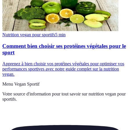
Nutrition vegan pour sportifs
5
min
Comment bien choisir ses protéines végétales pour le
sport
Apprenez à bien choisir vos protéines végétales pour optimiser vos
performances sportives avec notre guide complet sur la nutrition
vegan.
Menu Vegan Sportif
Votre source d'information pour tout savoir sur
nutrition vegan pour
sportifs
.