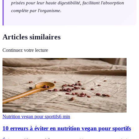
prisées pour leur haute digestibilité, facilitant l'absorption
complète par l'organisme.
Articles similaires
Continuez votre lecture
Nutrition vegan pour sportifs
6
min
10 erreurs à éviter en nutrition vegan pour sportifs