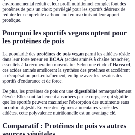
environnemental réduit et leur profil nutritionnel complet font des
protéines de pois un choix privilégié pour les sportifs désireux de
réduire leur empreinte carbone tout en maximisant leur apport
protéique.
Pourquoi les sportifs vegans optent pour
les protéines de pois
La popularité des
protéines de pois vegan
parmi les athlètes réside
dans leur forte teneur en
BCAA
(acides aminés à chaîne branchée),
essentiels à la récupération musculaire. Selon une étude d’
Harvard
,
ces acides aminés améliorent la synthèse des protéines et accélèrent
la récupération post-entraînement, en ligne avec les besoins des
sportifs d'endurance et de force.
De plus, les protéines de pois ont une
digestibilité
remarquablement
élevée. Elles sont facilement absorbées par le corps, ce qui signifie
que les sportifs peuvent maximiser l'absorption des nutriments sans
inconfort digestif. En vue des régimes alimentaires variés des
athlètes, cette polyvalence nutritionnelle est un avantage clé.
Comparatif : Protéines de pois vs autres
sources végétales