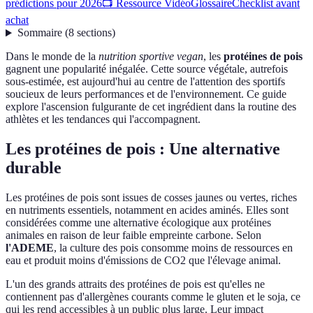
prédictions pour 2026
📺 Ressource Vidéo
Glossaire
Checklist avant
achat
Sommaire
(
8
sections
)
Dans le monde de la
nutrition sportive vegan
, les
protéines de pois
gagnent une popularité inégalée. Cette source végétale, autrefois
sous-estimée, est aujourd'hui au centre de l'attention des sportifs
soucieux de leurs performances et de l'environnement. Ce guide
explore l'ascension fulgurante de cet ingrédient dans la routine des
athlètes et les tendances qui l'accompagnent.
Les protéines de pois : Une alternative
durable
Les protéines de pois sont issues de cosses jaunes ou vertes, riches
en nutriments essentiels, notamment en acides aminés. Elles sont
considérées comme une alternative écologique aux protéines
animales en raison de leur faible empreinte carbone. Selon
l'ADEME
, la culture des pois consomme moins de ressources en
eau et produit moins d'émissions de CO2 que l'élevage animal.
L'un des grands attraits des protéines de pois est qu'elles ne
contiennent pas d'allergènes courants comme le gluten et le soja, ce
qui les rend accessibles à un public plus large. Leur impact