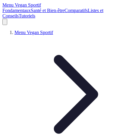
Menu Vegan Sportif
Fondamentaux
Santé et Bien-être
Comparatifs
Listes et
Conseils
Tutoriels
Menu Vegan Sportif