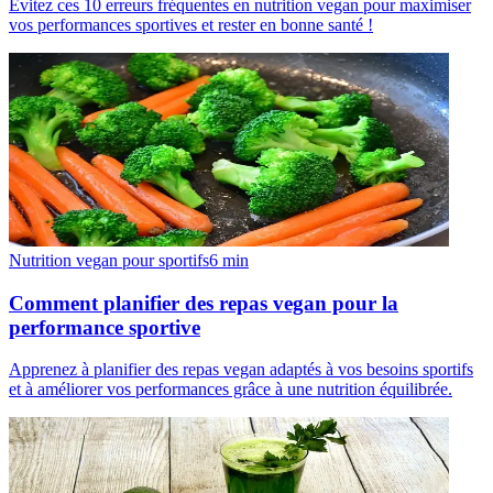
Évitez ces 10 erreurs fréquentes en nutrition vegan pour maximiser
vos performances sportives et rester en bonne santé !
Nutrition vegan pour sportifs
6
min
Comment planifier des repas vegan pour la
performance sportive
Apprenez à planifier des repas vegan adaptés à vos besoins sportifs
et à améliorer vos performances grâce à une nutrition équilibrée.