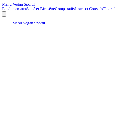
Menu Vegan Sportif
Fondamentaux
Santé et Bien-être
Comparatifs
Listes et Conseils
Tutorie
Menu Vegan Sportif