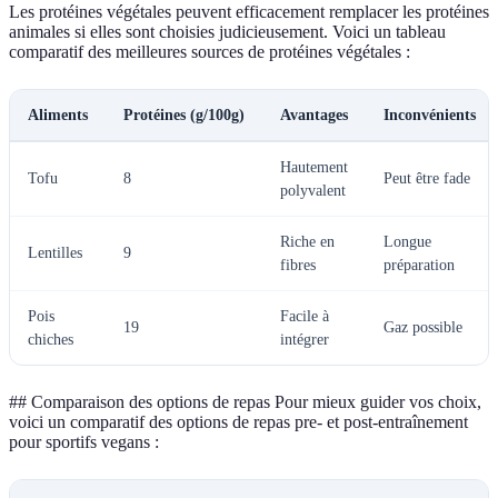
Les protéines végétales peuvent efficacement remplacer les protéines
animales si elles sont choisies judicieusement. Voici un tableau
comparatif des meilleures sources de protéines végétales :
Aliments
Protéines (g/100g)
Avantages
Inconvénients
Hautement
Tofu
8
Peut être fade
polyvalent
Riche en
Longue
Lentilles
9
fibres
préparation
Pois
Facile à
19
Gaz possible
chiches
intégrer
## Comparaison des options de repas Pour mieux guider vos choix,
voici un comparatif des options de repas pre- et post-entraînement
pour sportifs vegans :