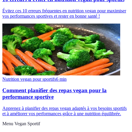
Évitez ces 10 erreurs fréquentes en nutrition vegan pour maximiser
vos performances sportives et rester en bonne santé !
Nutrition vegan pour sportifs
6
min
Comment planifier des repas vegan pour la
performance sportive
Apprenez à planifier des repas vegan adaptés à vos besoins sportifs
et à améliorer vos performances grâce à une nutrition équilibrée.
Menu Vegan Sportif