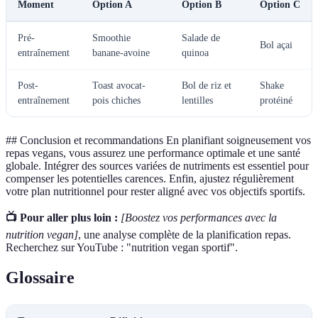
Moment
Option A
Option B
Option C
Pré-
Smoothie
Salade de
Bol açai
entraînement
banane-avoine
quinoa
Post-
Toast avocat-
Bol de riz et
Shake
entraînement
pois chiches
lentilles
protéiné
## Conclusion et recommandations En planifiant soigneusement vos
repas vegans, vous assurez une performance optimale et une santé
globale. Intégrer des sources variées de nutriments est essentiel pour
compenser les potentielles carences. Enfin, ajustez régulièrement
votre plan nutritionnel pour rester aligné avec vos objectifs sportifs.
📺 Pour aller plus loin :
[Boostez vos performances avec la
nutrition vegan]
, une analyse complète de la planification repas.
Recherchez sur YouTube : "nutrition vegan sportif".
Glossaire