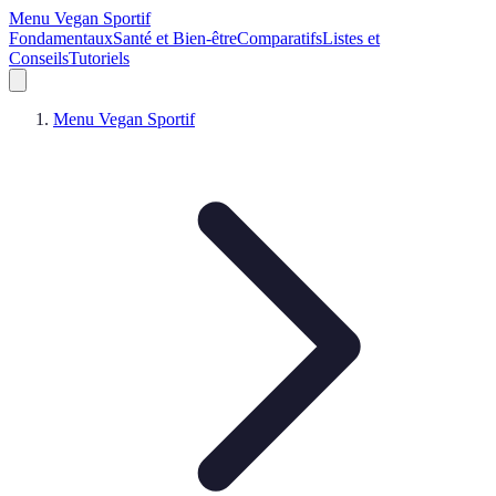
Menu Vegan Sportif
Fondamentaux
Santé et Bien-être
Comparatifs
Listes et
Conseils
Tutoriels
Menu Vegan Sportif