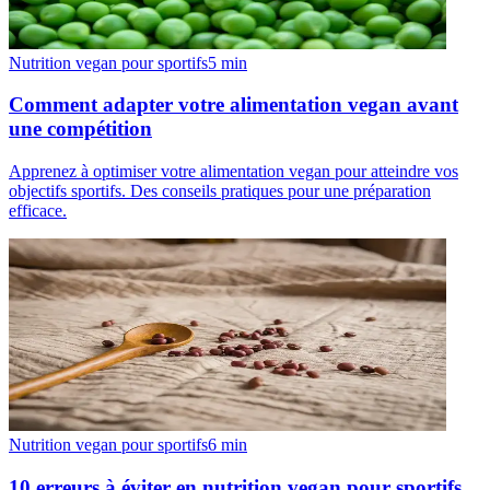
Nutrition vegan pour sportifs
5
min
Comment adapter votre alimentation vegan avant
une compétition
Apprenez à optimiser votre alimentation vegan pour atteindre vos
objectifs sportifs. Des conseils pratiques pour une préparation
efficace.
Nutrition vegan pour sportifs
6
min
10 erreurs à éviter en nutrition vegan pour sportifs